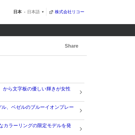
日本
日本語
株式会社リコー
Share
it」 から文字板の優しい輝きが女性
新モデル、ベゼルのブルーイオンプレー
精悍なカラーリングの限定モデルを発