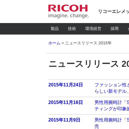
リコーエレメ
製品
技術
環境経営
採用
ホーム
ニュースリリース 2015年
ニュースリリース 20
2015年11月24日
ファッション性と
らしい新モデル
2015年11月16日
男性用腕時計「S
ティングが印象
2015年11月9日
男性用腕時計「S
売