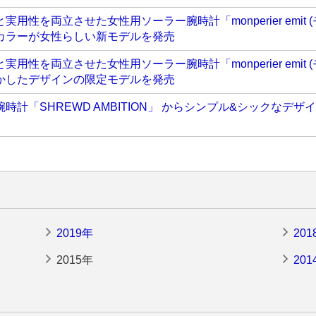
用性を両立させた女性用ソーラー腕時計「monperier emit 
カラーが女性らしい新モデルを発売
用性を両立させた女性用ソーラー腕時計「monperier emit 
かしたデザインの限定モデルを発売
時計「SHREWD AMBITION」 からシンプル&シックなデ
2019年
201
2015年
201