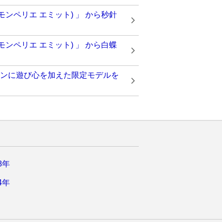
(モンペリエ エミット) 」 から秒針
(モンペリエ エミット) 」 から白蝶
ザインに遊び心を加えた限定モデルを
8年
4年