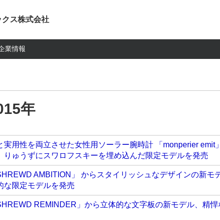
ックス株式会社
企業情報
15年
実用性を両立させた女性用ソーラー腕時計 「monperier em
、りゅうずにスワロフスキーを埋め込んだ限定モデルを発売
HREWD AMBITION」 からスタイリッシュなデザインの
的な限定モデルを発売
HREWD REMINDER」から立体的な文字板の新モデル、